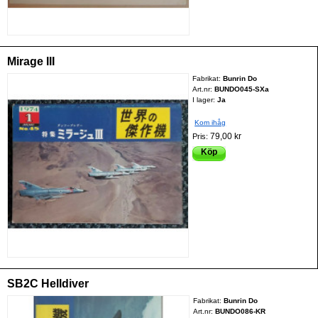
Mirage III
Fabrikat:
Bunrin Do
Art.nr:
BUNDO045-SXa
I lager:
Ja
Kom ihåg
79,00 kr
Pris:
Köp
SB2C Helldiver
Fabrikat:
Bunrin Do
Art.nr:
BUNDO086-KR