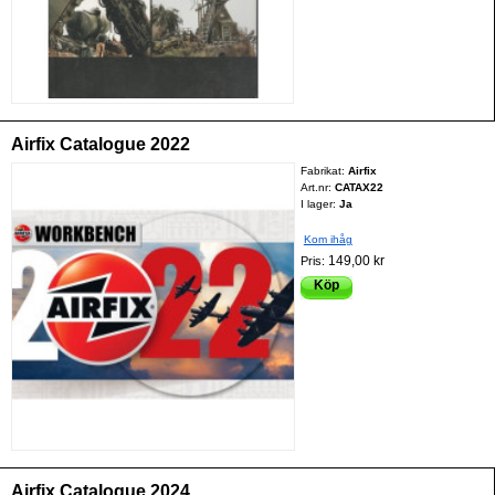
Airfix Catalogue 2022
Fabrikat:
Airfix
Art.nr:
CATAX22
I lager:
Ja
Kom ihåg
149,00 kr
Pris:
Köp
Airfix Catalogue 2024