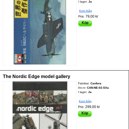
I lager:
Ja
Kom ihåg
79,00 kr
Pris:
Köp
The Nordic Edge model gallery
Fabrikat:
Canfora
Art.nr:
CAN-NE-02-SXa
I lager:
Ja
Kom ihåg
299,00 kr
Pris:
Köp