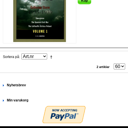
Köp
Sortera på
2 artiklar
Nyhetsbrev
Min varukorg