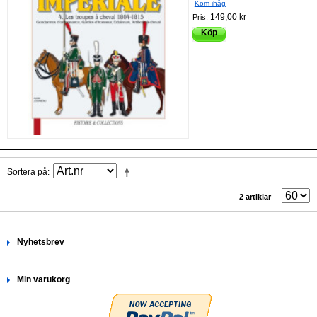
Kom ihåg
149,00 kr
Pris:
Köp
Sortera på
2 artiklar
Nyhetsbrev
Min varukorg