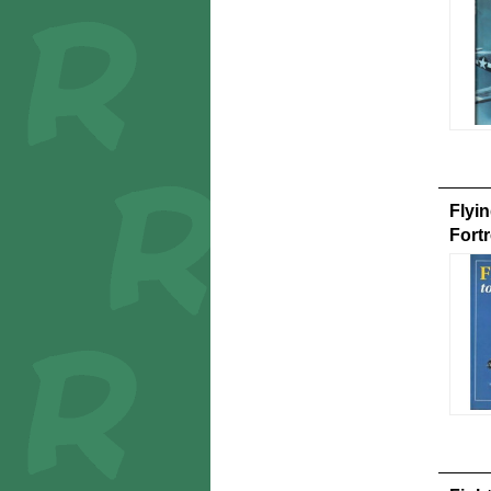
Flyin
Fort