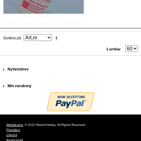
Sortera på
2 artiklar
Nyhetsbrev
Min varukorg
Webbkarta
© 2022 Rebell Hobby. All Rights Reserved.
Populära
sökord
Avancerad