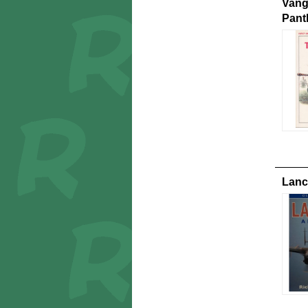
Vang
Pant
Lanc