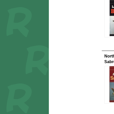
Nort
Sabr