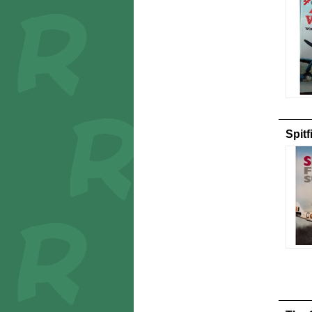
Spitf