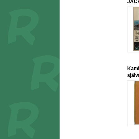
JAC
Kami
själv