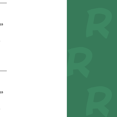
15
r
15
r