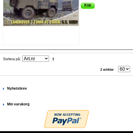
Köp
Sortera på
2 artiklar
Nyhetsbrev
Min varukorg