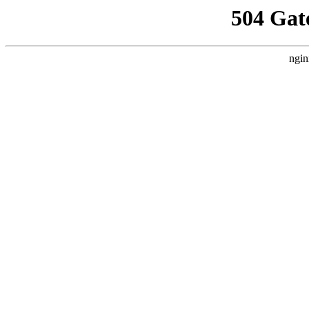
504 Gat
ngin