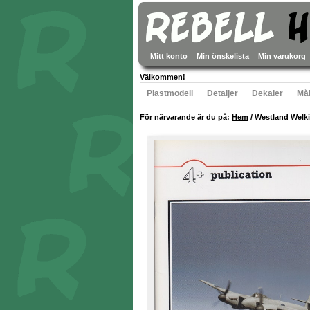
Mitt konto
Min önskelista
Min varukorg
Välkommen!
Plastmodell
Detaljer
Dekaler
Mål
För närvarande är du på:
Hem
/
Westland Welkin