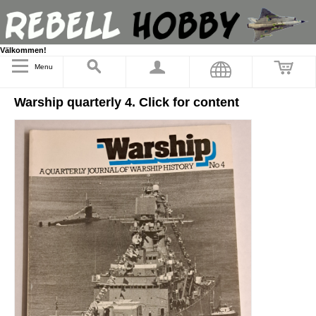
Välkommen!
Menu
Warship quarterly 4. Click for content