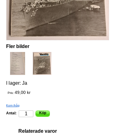
Fler bilder
I lager:
Ja
49,00 kr
Pris:
Kom ihåg
Köp
Antal:
Relaterade varor