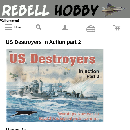
Välkommen!
Menu
US Destroyers in Action part 2