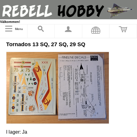
Välkommen!
Menu
Tornados 13 SQ, 27 SQ, 29 SQ
I lager:
Ja