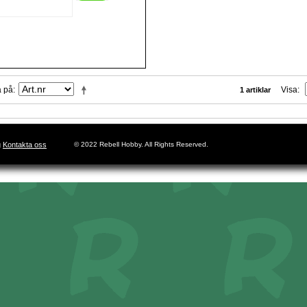
a på
Visa
1 artiklar
g
Kontakta oss
© 2022 Rebell Hobby. All Rights Reserved.