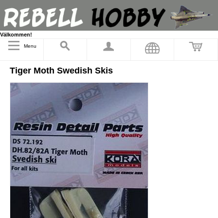
Välkommen!
Menu
Tiger Moth Swedish Skis