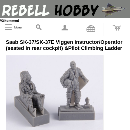
Välkommen!
Menu
Saab SK-37/SK-37E Viggen instructor/Operator
(seated in rear cockpit) &Pilot Climbing Ladder