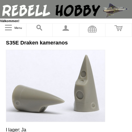
Välkommen!
Menu
S35E Draken kameranos
I lager:
Ja