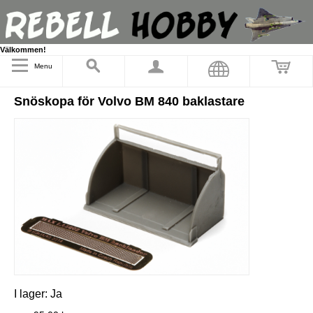
Välkommen!
Menu
Snöskopa för Volvo BM 840 baklastare
I lager:
Ja