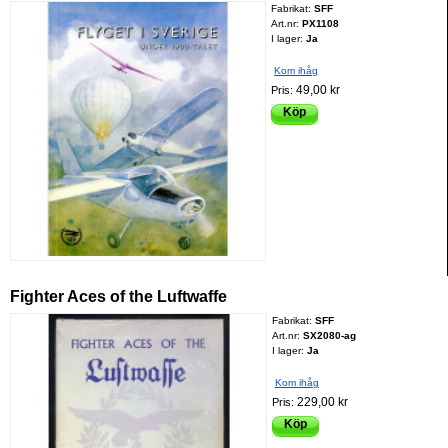
Fabrikat:
SFF
Art.nr:
PX1108
I lager:
Ja
Kom ihåg
49,00 kr
Pris:
Köp
Fighter Aces of the Luftwaffe
Fabrikat:
SFF
Art.nr:
SX2080-ag
I lager:
Ja
Kom ihåg
229,00 kr
Pris:
Köp