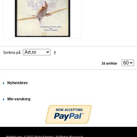
Sortera på
16 artiklar
Nyhetsbrev
Min varukorg
Webbkarta
© 2022 Rebell Hobby. All Rights Reserved.