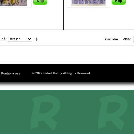
Köp
Köp
a på
Visa
2 artiklar
g
Kontakta oss
© 2022 Rebell Hobby. All Rights Reserved.