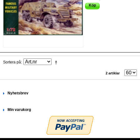
Köp
Sortera på
2 artiklar
Nyhetsbrev
Min varukorg