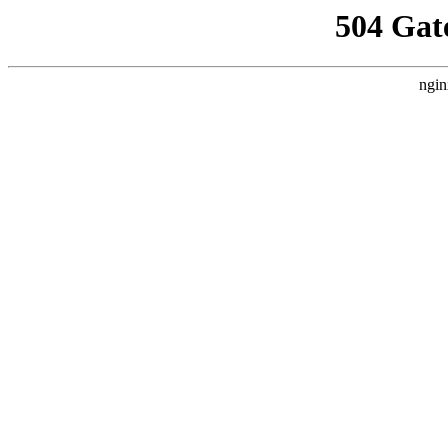
504 Gat
ngin