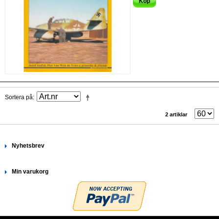
Köp
Sortera på
2 artiklar
Nyhetsbrev
Min varukorg