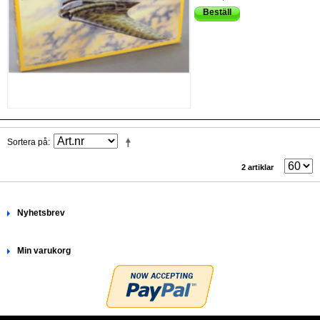
Beställ
Sortera på
2 artiklar
Nyhetsbrev
Min varukorg