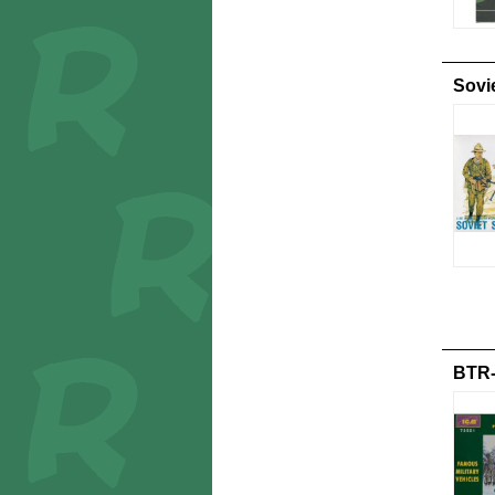
Sovi
BTR-