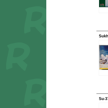
Sukh
Su-3