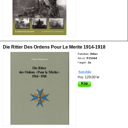
Die Ritter Des Ordens Pour Le Merite 1914-1918
Fabrikat:
Other
Art.nr:
PJ1044
I lager:
Ja
Kom ihåg
129,00 kr
Pris:
Köp