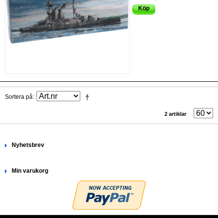
Köp
Sortera på
2 artiklar
Nyhetsbrev
Min varukorg