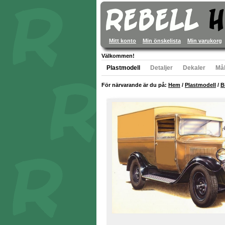
Mitt konto
Min önskelista
Min varukorg
Välkommen!
Plastmodell
Detaljer
Dekaler
Mål
För närvarande är du på:
Hem
/
Plastmodell
/
B