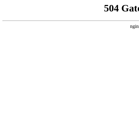
504 Gat
ngin