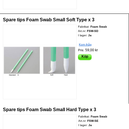
Spare tips Foam Swab Small Soft Type x 3
Fabrikat:
Foam Swab
Art.nr:
FSW-SD
I lager:
Ja
Kom ihåg
59,00 kr
Pris:
Köp
Spare tips Foam Swab Small Hard Type x 3
Fabrikat:
Foam Swab
Art.nr:
FSW-SE
I lager:
Ja