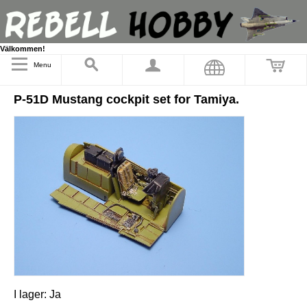
Välkommen!
Menu
P-51D Mustang cockpit set for Tamiya.
I lager:
Ja