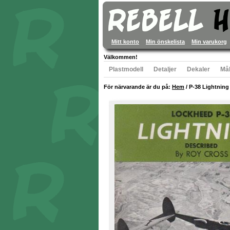
Mitt konto
Min önskelista
Min varukorg
Välkommen!
Plastmodell
Detaljer
Dekaler
Mål
För närvarande är du på:
Hem
/
P-38 Lightning