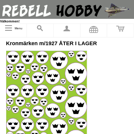
Välkommen!
Menu
Kronmärken m/1927 ÅTER I LAGER