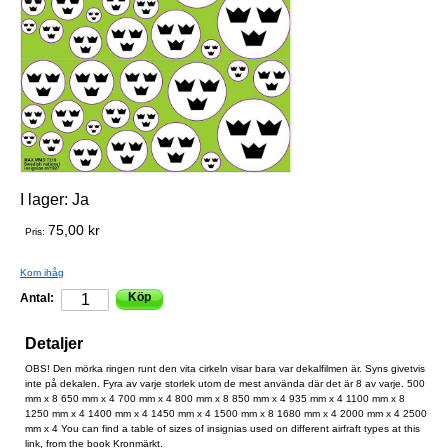
I lager:
Ja
75,00 kr
Pris:
Kom ihåg
Köp
Antal:
Detaljer
OBS! Den mörka ringen runt den vita cirkeln visar bara var dekalfilmen är. Syns givetvis
inte på dekalen. Fyra av varje storlek utom de mest använda där det är 8 av varje. 500
mm x 8 650 mm x 4 700 mm x 4 800 mm x 8 850 mm x 4 935 mm x 4 1100 mm x 8
1250 mm x 4 1400 mm x 4 1450 mm x 4 1500 mm x 8 1680 mm x 4 2000 mm x 4 2500
mm x 4 You can find a table of sizes of insignias used on different airfraft types at this
link, from the book Kronmärkt.