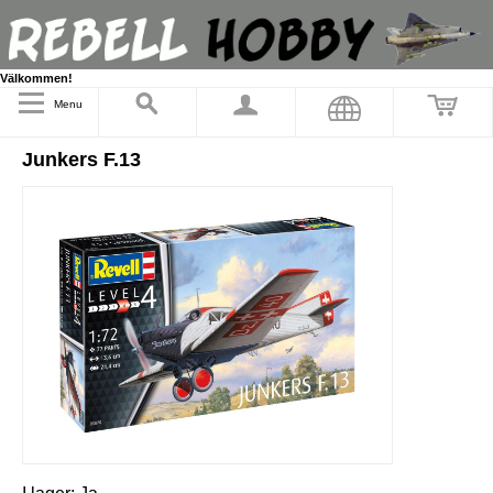
Välkommen!
Menu
Junkers F.13