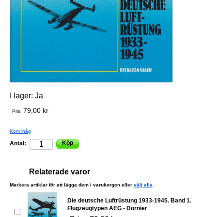
I lager:
Ja
79,00 kr
Pris:
Kom ihåg
Köp
Antal:
Relaterade varor
Markera artiklar för att lägga dem i varukorgen eller
välj alla
Die deutsche Luftrüstung 1933-1945. Band 1.
Flugzeugtypen AEG - Dornier