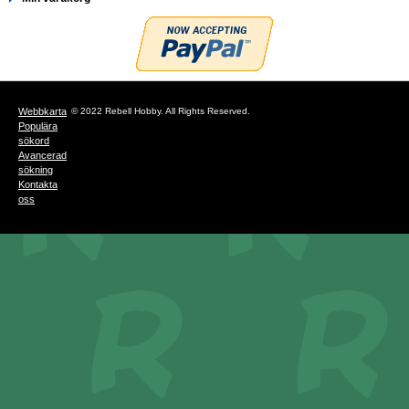
Webbkarta
© 2022 Rebell Hobby. All Rights Reserved.
Populära
sökord
Avancerad
sökning
Kontakta
oss