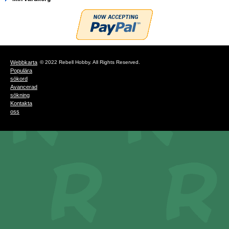
Webbkarta
© 2022 Rebell Hobby. All Rights Reserved.
Populära
sökord
Avancerad
sökning
Kontakta
oss