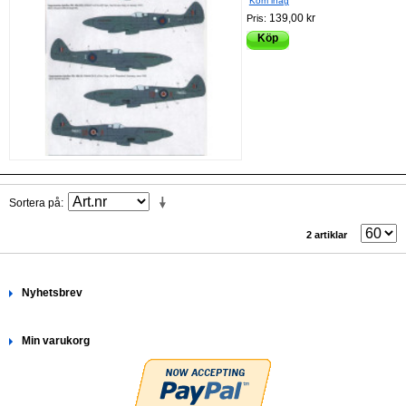
Kom ihåg
139,00 kr
Pris:
Köp
Sortera på
2 artiklar
Nyhetsbrev
Min varukorg