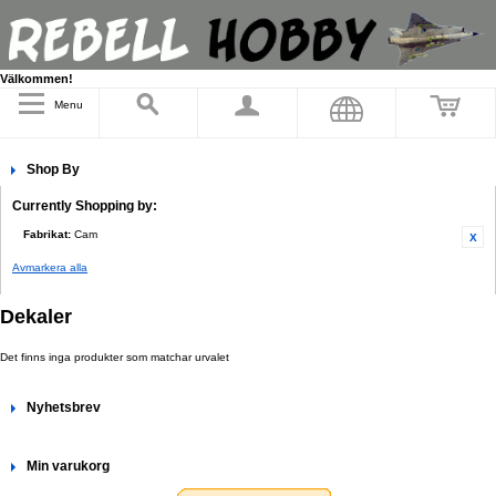
Välkommen!
Menu
Shop By
Currently Shopping by:
Fabrikat:
Cam
Avmarkera alla
Dekaler
Det finns inga produkter som matchar urvalet
Nyhetsbrev
Min varukorg