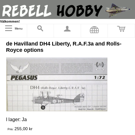
Välkommen!
Menu
de Havilland DH4 Liberty, R.A.F.3a and Rolls-
Royce options
I lager:
Ja
255,00 kr
Pris: