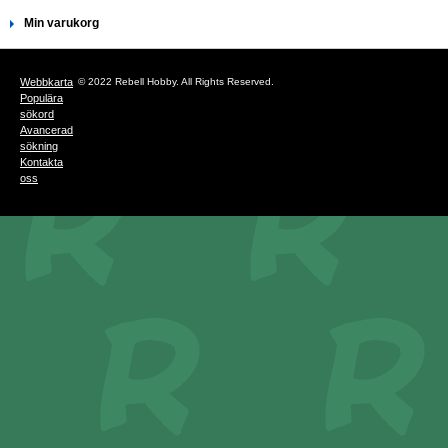
Min varukorg
Webbkarta
© 2022 Rebell Hobby. All Rights Reserved.
Populära
sökord
Avancerad
sökning
Kontakta
oss