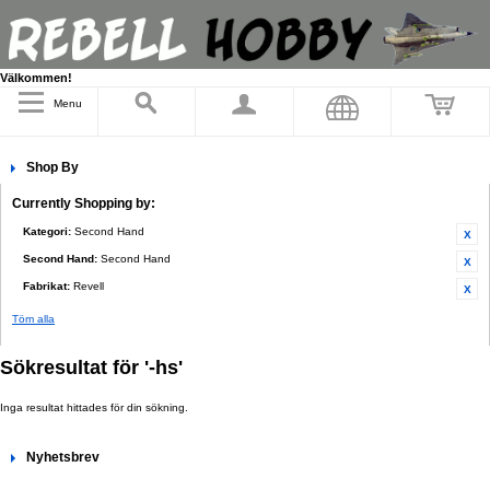
Välkommen!
Menu
Shop By
Currently Shopping by:
Kategori:
Second Hand
Second Hand:
Second Hand
Fabrikat:
Revell
Töm alla
Sökresultat för '-hs'
Inga resultat hittades för din sökning.
Nyhetsbrev