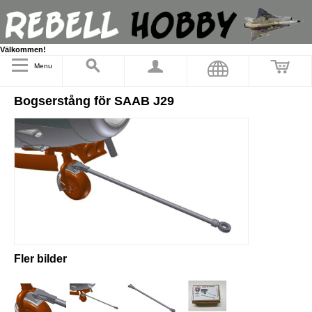
Välkommen!
Menu
Bogserstång för SAAB J29
Fler bilder