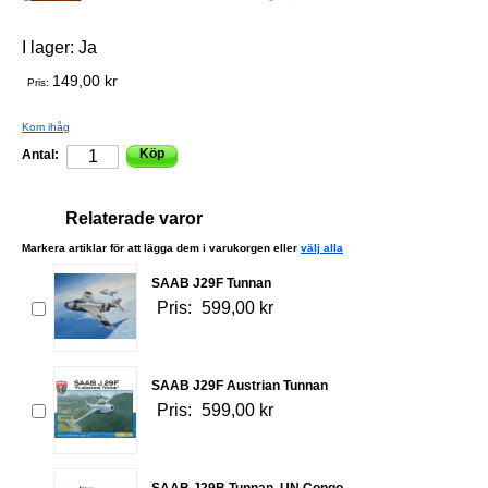
I lager:
Ja
149,00 kr
Pris:
Kom ihåg
Köp
Antal:
Relaterade varor
Markera artiklar för att lägga dem i varukorgen eller
välj alla
SAAB J29F Tunnan
Pris:
599,00 kr
SAAB J29F Austrian Tunnan
Pris:
599,00 kr
SAAB J29B Tunnan, UN Congo