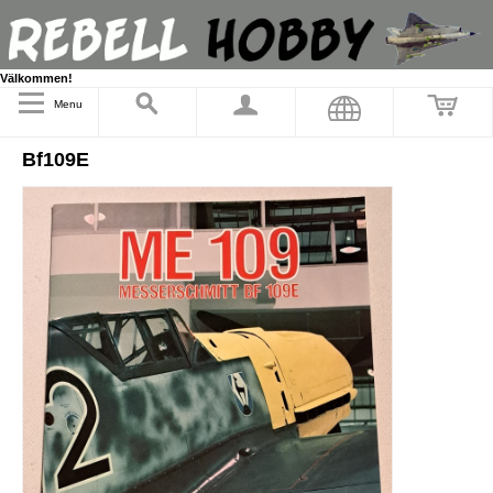
Välkommen!
Menu
Bf109E