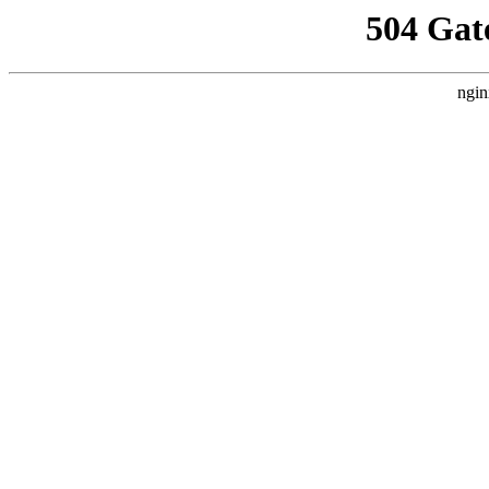
504 Gat
ngin