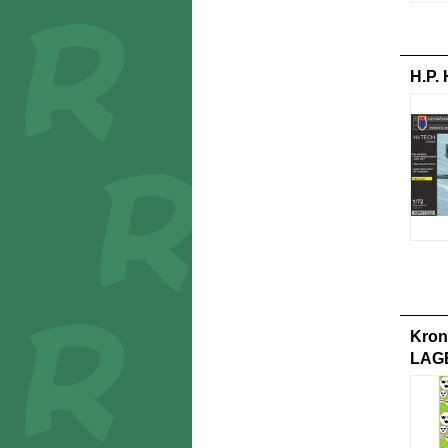
H.P.
Kron
LAG