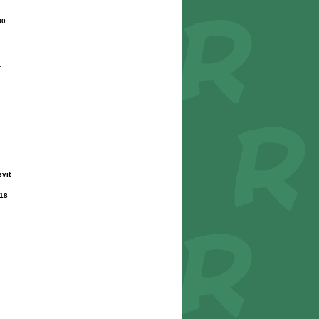
30
r
vit
18
r