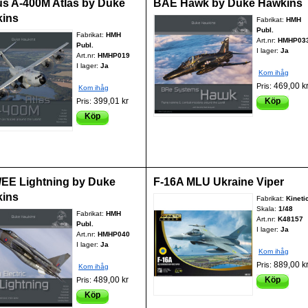
us A-400M Atlas by Duke
BAE Hawk by Duke Hawkins
ins
Fabrikat:
HMH
Publ.
Fabrikat:
HMH
Art.nr:
HMHP03
Publ.
I lager:
Ja
Art.nr:
HMHP019
I lager:
Ja
Kom ihåg
469,00 k
Pris:
Kom ihåg
399,01 kr
Köp
Pris:
Köp
EE Lightning by Duke
F-16A MLU Ukraine Viper
ins
Fabrikat:
Kineti
Skala:
1/48
Fabrikat:
HMH
Art.nr:
K48157
Publ.
I lager:
Ja
Art.nr:
HMHP040
I lager:
Ja
Kom ihåg
889,00 k
Pris:
Kom ihåg
489,00 kr
Köp
Pris:
Köp