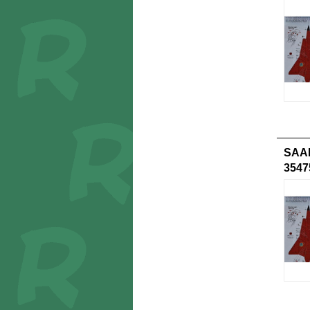
SAAB
3547