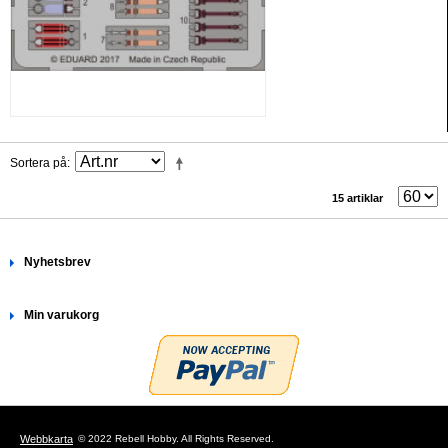
Sortera på
15 artiklar
Nyhetsbrev
Min varukorg
Webbkarta
© 2022 Rebell Hobby. All Rights Reserved.